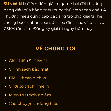
SUNWIN
là điểm đến giải trí game bài đổi thưởng
hàng đầu của hàng triệu cược thủ trên toàn châu Á.
Thương hiệu cung cấp đa dạng trò chơi giải trí, hệ
thống bảo mật an toàn, đồ hoạ đỉnh cao và dịch vụ
CSKH tận tâm. Đăng ký giải trí ngay hôm nay!
VỀ CHÚNG TÔI
Giới thiệu SUNWIN
Chính sách bảo mật
Điều khoản dịch vụ
Chơi có trách nhiệm
Miễn trừ trách nhiệm
Câu chuyện thương hiệu