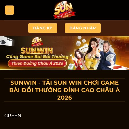
Bỏ
qua
nội
dung
ĐĂNG KÝ
ĐĂNG NHẬP
SUNWIN - TẢI SUN WIN CHƠI GAME
BÀI ĐỔI THƯỞNG ĐỈNH CAO CHÂU Á
2026
GREEN